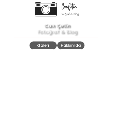
Can Çetin
Fotoğraf & Blog
Galeri
Hakkımda