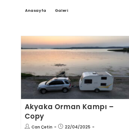
Anasayfa
Galeri
Akyaka Orman Kampı –
Copy
Can Çetin
22/04/2025