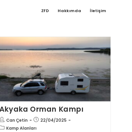
ZFD
Hakkımda
İletişim
Akyaka Orman Kampı
Can Çetin
22/04/2025
Kamp Alanları